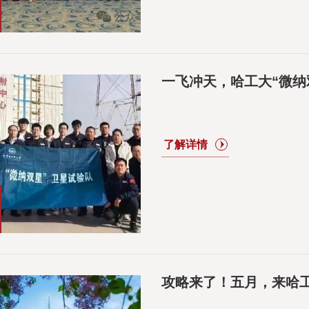
一飞冲天，哈工大“微纳
攻略来了！五月，来哈