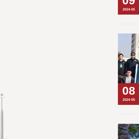
09
2024-05
08
2024-05