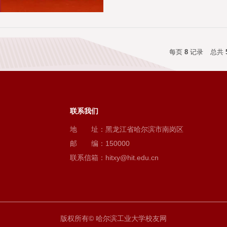
每页
8
记录
总共
联系我们
地
址：黑龙江省哈尔滨市南岗区
邮
编：150000
联系信箱：hitxy@hit.edu.cn
版权所有© 哈尔滨工业大学校友网