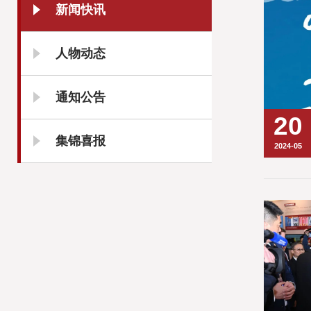
新闻快讯
人物动态
通知公告
20
集锦喜报
2024-05