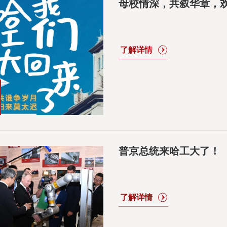
母校情深，共叙华章，欢
普京总统来哈工大了！