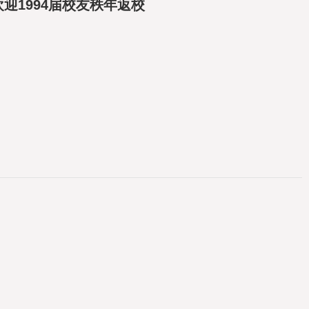
迎1994届校友秩年返校