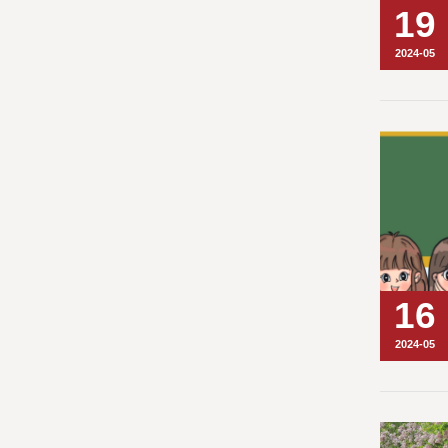
19
2024-05
16
2024-05