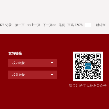
578
记录
第一页
<<上一页
下一页>>
尾页
页码
67
/
73
跳转到
友情链接
校内链接
校外链接
请关注哈工大校友公众号