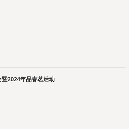
暨2024年品春茗活动