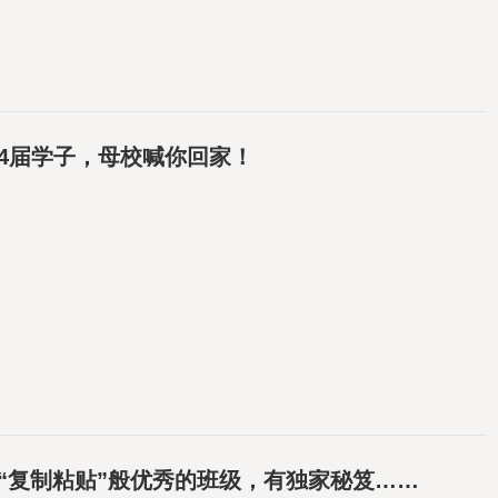
4届学子，母校喊你回家！
个“复制粘贴”般优秀的班级，有独家秘笈……