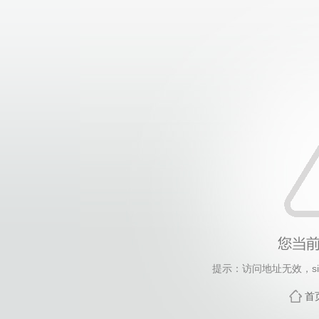
提示：访问地址无效，site/
首